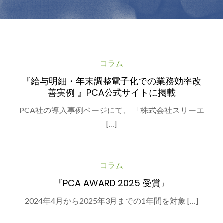
コラム
『給与明細・年末調整電子化での業務効率改
善実例 』PCA公式サイトに掲載
PCA社の導入事例ページにて、 「株式会社スリーエ
[…]
コラム
『PCA AWARD 2025 受賞』
2024年4月から2025年3月までの1年間を対象 […]