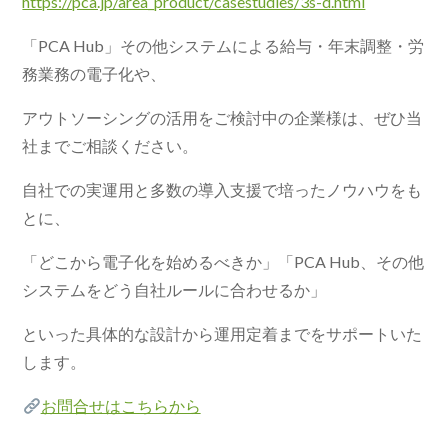
https://pca.jp/area_product/casestudies/3s-d.html
「PCA Hub」その他システムによる給与・年末調整・労
務業務の電子化や、
アウトソーシングの活用をご検討中の企業様は、ぜひ当
社までご相談ください。
自社での実運用と多数の導入支援で培ったノウハウをも
とに、
「どこから電子化を始めるべきか」「PCA Hub、その他
システムをどう自社ルールに合わせるか」
といった具体的な設計から運用定着までをサポートいた
します。
お問合せはこちらから